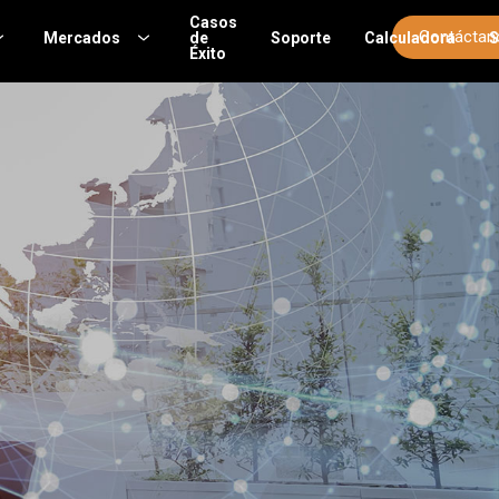
Casos
Contáctan
Mercados
de
Soporte
Calculadora
Éxito