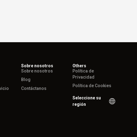
Sobre nosotros
Others
Sobre nosotros
Política de
Privacidad
Blog
Política de Cookies
vicio
Contáctanos
Seleccione su
región