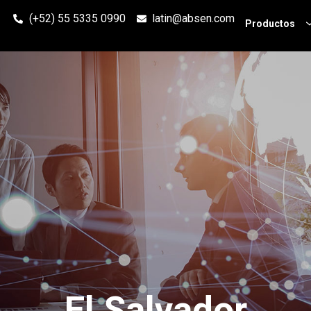
(+52) 55 5335 0990
latin@absen.com
Productos
El Salvador