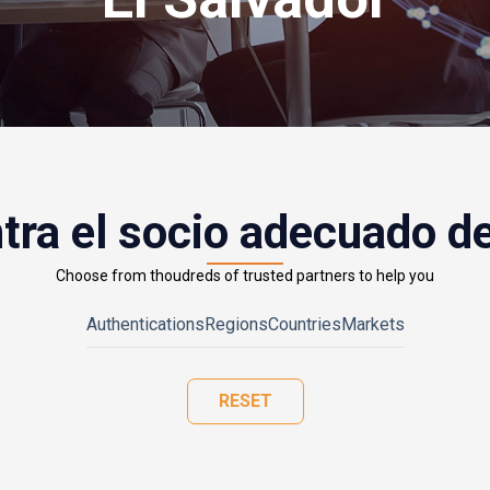
tra el socio adecuado d
Choose from thoudreds of trusted partners to help you
Authentications
Regions
Countries
Markets
RESET