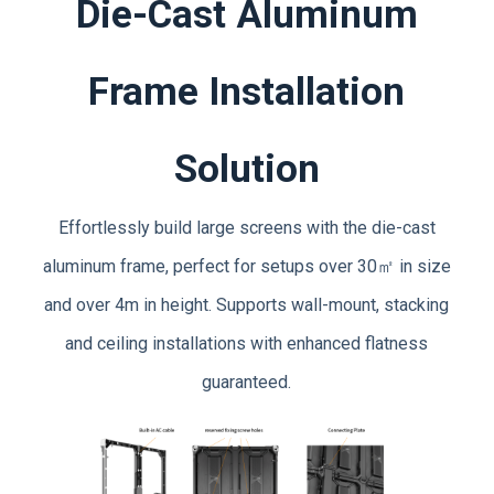
Die-Cast Aluminum
Frame Installation
Solution
Effortlessly build large screens with the die-cast
aluminum frame, perfect for setups over 30㎡ in size
and over 4m in height. Supports wall-mount, stacking
and ceiling installations with enhanced flatness
guaranteed.