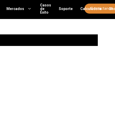
Casos
Contáctanos
Mercados
de
Soporte
Calculadora
Sh
Éxito