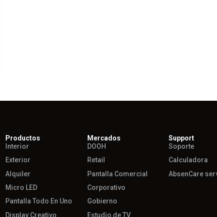
Productos
Mercados
Support
Interior
DOOH
Soporte
Exterior
Retail
Calculadora
Alquiler
Pantalla Comercial
AbsenCare ser
Micro LED
Corporativo
Pantalla Todo En Uno
Gobierno
Display Creativo
Estudio de TV