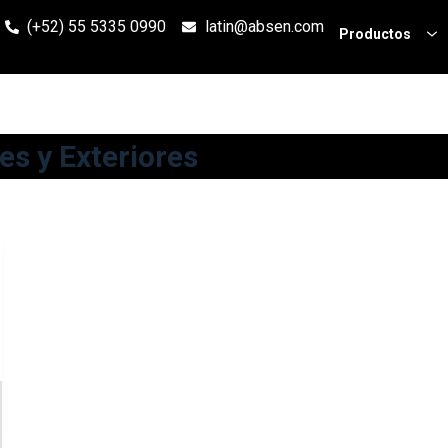
(+52) 55 5335 0990
latin@absen.com
Productos
es y Exteriores