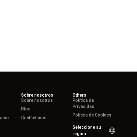
Sobre nosotros
Others
Sobre nosotros
Política de
Privacidad
Blog
Política de Cookies
vicio
Contáctanos
Seleccione su
región