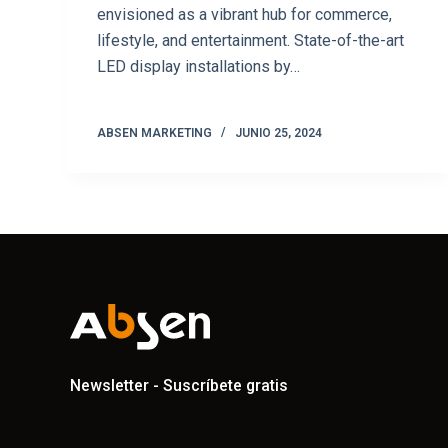
envisioned as a vibrant hub for commerce,
lifestyle, and entertainment. State-of-the-art
LED display installations by…
ABSEN MARKETING
JUNIO 25, 2024
Newsletter - Suscríbete gratis