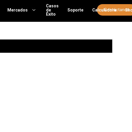
Casos
Contáctanos
Mercados
de
Soporte
Calculadora
Sh
Éxito