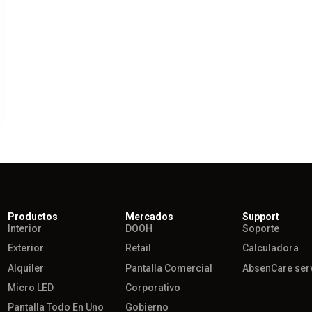
Productos
Mercados
Support
Interior
DOOH
Soporte
Exterior
Retail
Calculadora
Alquiler
Pantalla Comercial
AbsenCare ser
Micro LED
Corporativo
Pantalla Todo En Uno
Gobierno