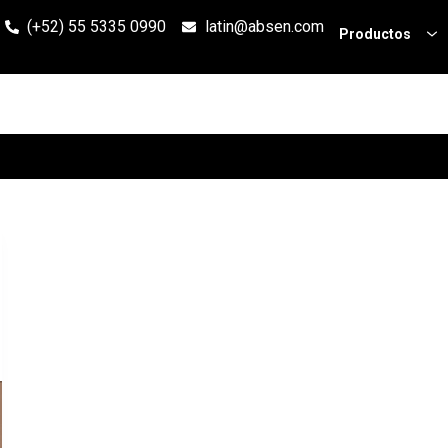
(+52) 55 5335 0990
latin@absen.com
Productos