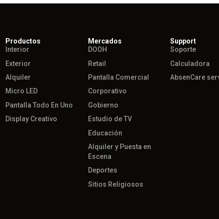
Productos
Mercados
Support
Interior
DOOH
Soporte
Exterior
Retail
Calculadora
Alquiler
Pantalla Comercial
AbsenCare ser
Micro LED
Corporativo
Pantalla Todo En Uno
Gobierno
Display Creativo
Estudio de TV
Educación
Alquiler y Puesta en
Escena
Deportes
Sitios Religiosos