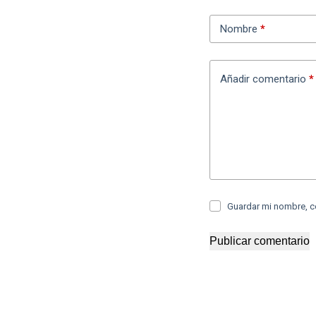
Nombre
*
Añadir comentario
*
Guardar mi nombre, c
Publicar comentario